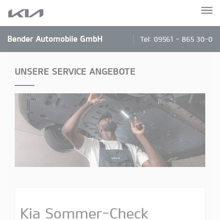
Bender Automobile GmbH
Tel:
09561 - 865 30-0
UNSERE SERVICE ANGEBOTE
Kia Sommer-Check