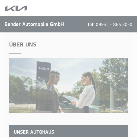
Bender Automobile GmbH
Tel:
09561 - 865 30-0
ÜBER UNS
UNSER AUTOHAUS